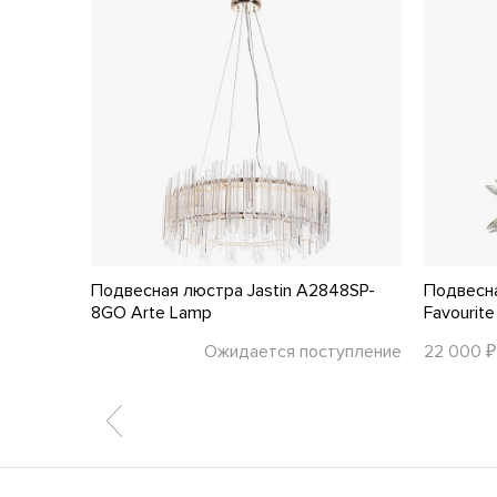
OD135PL-
Подвесная люстра Jastin A2848SP-
Подвесн
8GO Arte Lamp
Favourite
тупление
Ожидается поступление
22 000 ₽