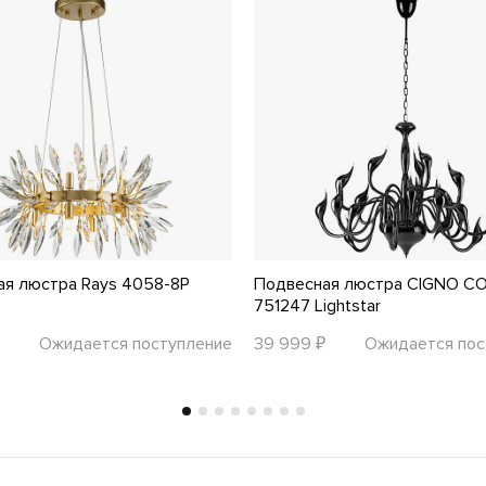
ая люстра Rays 4058-8P
Подвесная люстра CIGNO C
751247 Lightstar
Ожидается поступление
39 999 ₽
Ожидается пос