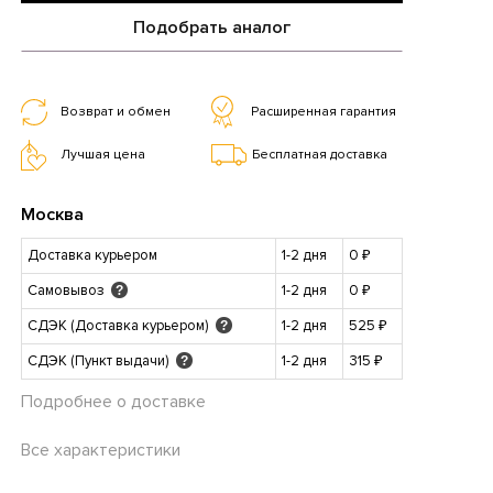
Подобрать аналог
Возврат и обмен
Расширенная гарантия
Лучшая цена
Бесплатная доставка
Москва
Доставка курьером
1-2 дня
0 ₽
Самовывоз
1-2 дня
0 ₽
?
СДЭК (Доставка курьером)
1-2 дня
525 ₽
?
СДЭК (Пункт выдачи)
1-2 дня
315 ₽
?
Подробнее о доставке
Все характеристики