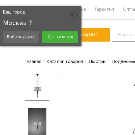
Москва
Контакты
Доставка
Гарантия
Опто
Ваш город
Москва ?
КАТАЛОГ
Выбрать другой
Да, все верно
Главная
Каталог товаров
Люстры
Подвесны