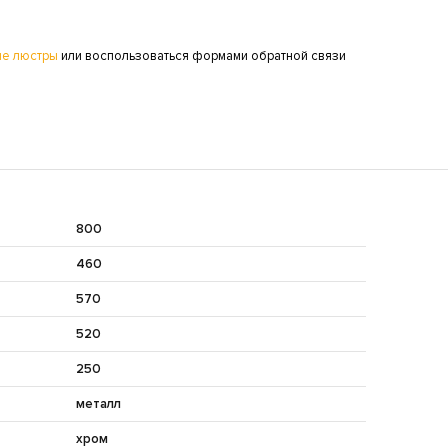
е люстры
или воспользоваться формами обратной связи
800
460
570
520
250
металл
хром