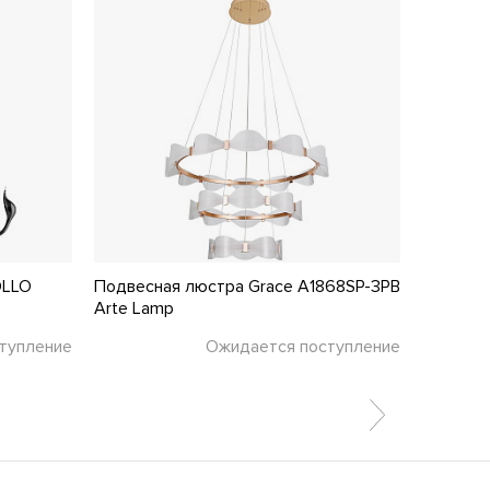
OLLO
Подвесная люстра Grace A1868SP-3PB
Подвесн
Arte Lamp
Favourit
тупление
Ожидается поступление