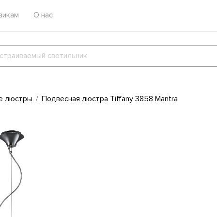
викам
О нас
е люстры
Подвесная люстра Tiffany 3858 Mantra