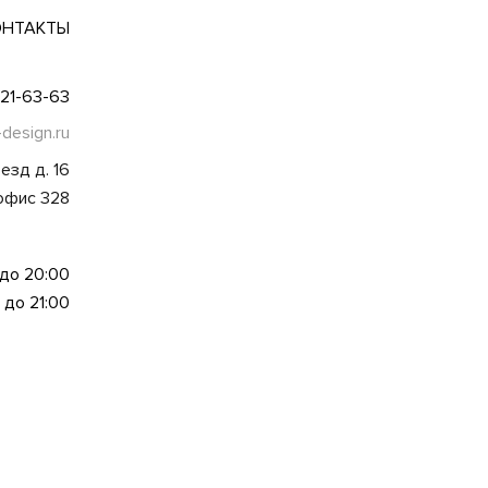
ОНТАКТЫ
021-63-63
-design.ru
езд д. 16
 офис 328
 до 20:00
 до 21:00