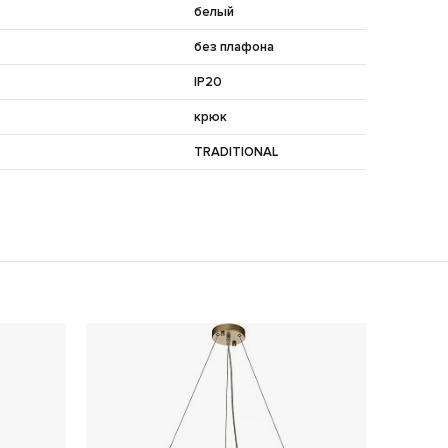
белый
без плафона
IP20
крюк
TRADITIONAL