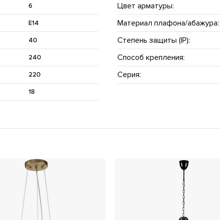
Цвет арматуры:
6
Материал плафона/абажура:
E14
Степень защиты (IP):
40
Способ крепления:
240
Серия:
220
18