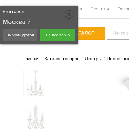
Москва
Контакты
Доставка
Гарантия
Опто
Ваш город
Москва ?
КАТАЛОГ
Выбрать другой
Да, все верно
Главная
Каталог товаров
Люстры
Подвесны