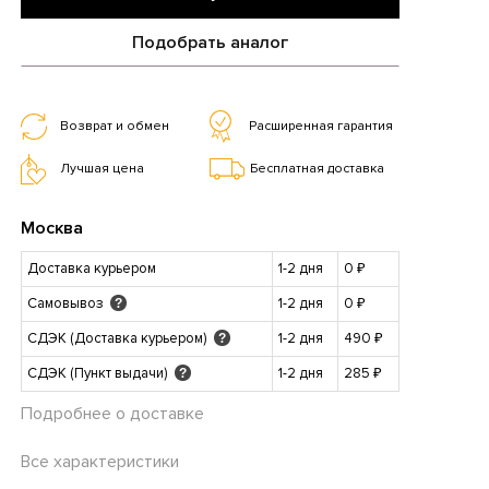
Подобрать аналог
Возврат и обмен
Расширенная гарантия
Лучшая цена
Бесплатная доставка
Москва
Доставка курьером
1-2 дня
0 ₽
Самовывоз
1-2 дня
0 ₽
?
СДЭК (Доставка курьером)
1-2 дня
490 ₽
?
СДЭК (Пункт выдачи)
1-2 дня
285 ₽
?
Подробнее о доставке
Все характеристики