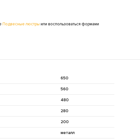
ге
Подвесные люстры
или воспользоваться формами
650
560
480
280
200
металл