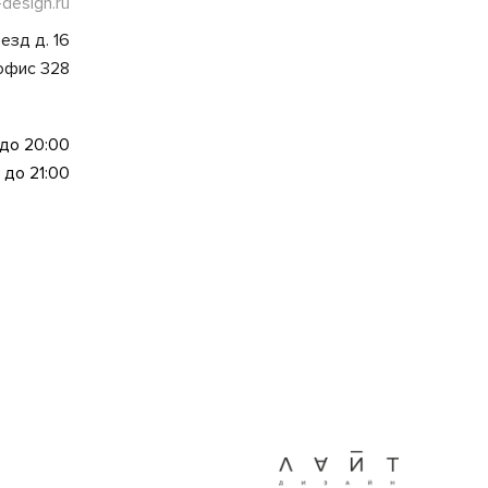
-design.ru
езд д. 16
 офис 328
 до 20:00
 до 21:00