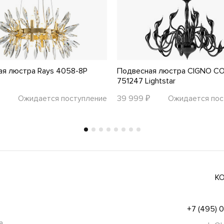
ая люстра Rays 4058-8P
Подвесная люстра CIGNO C
751247 Lightstar
Ожидается поступление
39 999 ₽
Ожидается пос
К
+7 (495) 
а