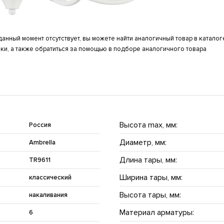
анный момент отсутствует, вы можете найти аналогичный товар в катало
ки, а также обратиться за помощью в подборе аналогичного товара
Высота max, мм:
Россия
Диаметр, мм:
Ambrella
Длина тары, мм:
TR9611
Ширина тары, мм:
классический
Высота тары, мм:
накаливания
Материал арматуры:
6