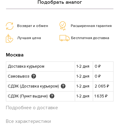
Подобрать аналог
Возврат и обмен
Расширенная гарантия
Лучшая цена
Бесплатная доставка
Москва
Доставка курьером
1-2 дня
0 ₽
Самовывоз
1-2 дня
0 ₽
?
СДЭК (Доставка курьером)
1-2 дня
2 065 ₽
?
СДЭК (Пункт выдачи)
1-2 дня
1 635 ₽
?
Подробнее о доставке
Все характеристики