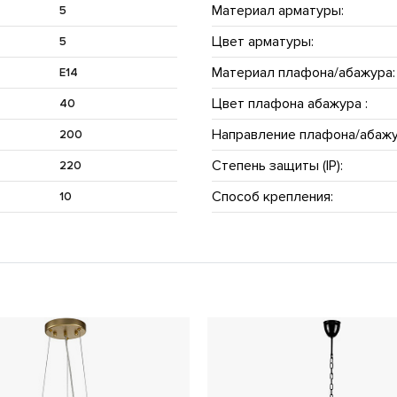
Материал арматуры:
5
Цвет арматуры:
5
Материал плафона/абажура:
E14
Цвет плафона абажура :
40
Направление плафона/абажу
200
Степень защиты (IP):
220
Способ крепления:
10