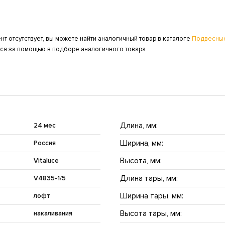
нт отсутствует, вы можете найти аналогичный товар в каталоге
Подвесны
ься за помощью в подборе аналогичного товара
Длина, мм:
24 мес
Ширина, мм:
Россия
Высота, мм:
Vitaluce
Длина тары, мм:
V4835-1/5
Ширина тары, мм:
лофт
Высота тары, мм:
накаливания