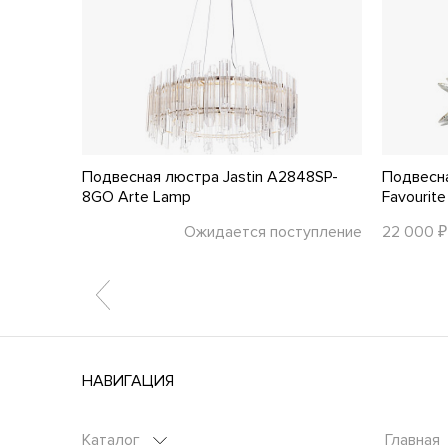
OD135PL-
Подвесная люстра Jastin A2848SP-
Подвесн
8GO Arte Lamp
Favourite
тупление
Ожидается поступление
22 000 ₽
НАВИГАЦИЯ
Каталог
Главная