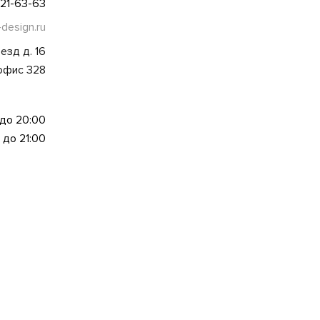
021-63-63
-design.ru
езд д. 16
 офис 328
 до 20:00
 до 21:00