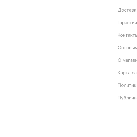
Доставк
Гарантия
Контакт
Оптовым
О магаз
Карта са
Политик
Публичн