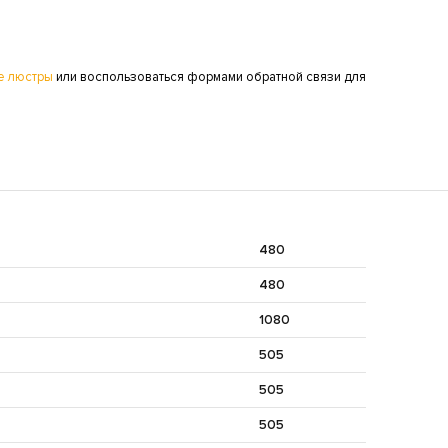
е люстры
или воспользоваться формами обратной связи для
480
480
1080
505
505
505