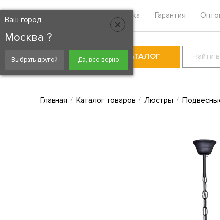
Москва
Контакты
Доставка
Гарантия
Опто
Ваш город
Москва ?
КАТАЛОГ
Выбрать другой
Да, все верно
Главная
Каталог товаров
Люстры
Подвесны