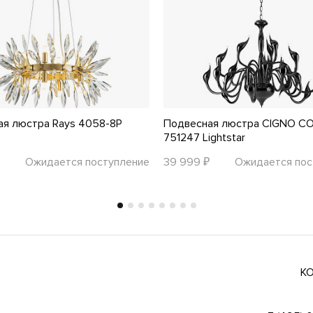
ая люстра Rays 4058-8P
Подвесная люстра CIGNO C
751247 Lightstar
Ожидается поступление
39 999 ₽
Ожидается пос
К