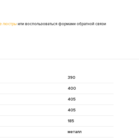
е люстры
или воспользоваться формами обратной связи
390
400
405
405
185
металл