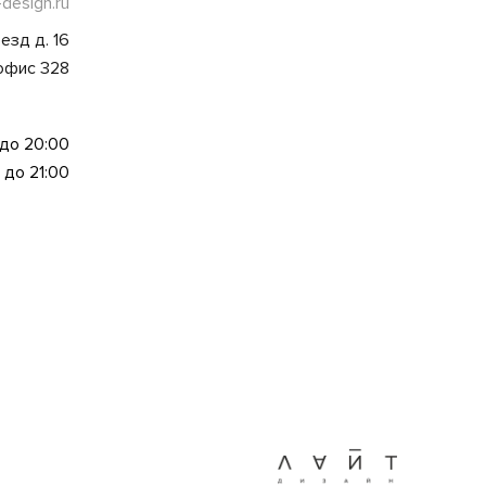
-design.ru
езд д. 16
 офис 328
 до 20:00
 до 21:00