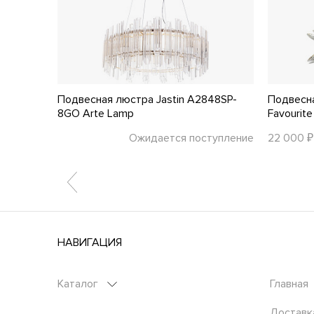
OD135PL-
Подвесная люстра Jastin A2848SP-
Подвесн
8GO Arte Lamp
Favourite
тупление
Ожидается поступление
22 000 ₽
НАВИГАЦИЯ
Каталог
Главная
Доставк