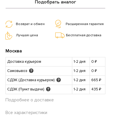
Подобрать аналог
Возврат и обмен
Расширенная гарантия
Лучшая цена
Бесплатная доставка
Москва
Доставка курьером
1-2 дня
0 ₽
Самовывоз
1-2 дня
0 ₽
?
СДЭК (Доставка курьером)
1-2 дня
665 ₽
?
СДЭК (Пункт выдачи)
1-2 дня
435 ₽
?
Подробнее о доставке
Все характеристики