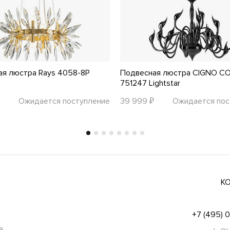
ая люстра Rays 4058-8P
Подвесная люстра CIGNO C
751247 Lightstar
Ожидается поступление
39 999 ₽
Ожидается пос
К
+7 (495) 
а