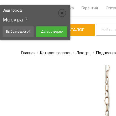
Москва
Контакты
Доставка
Гарантия
Опто
Ваш город
Москва ?
КАТАЛОГ
Выбрать другой
Да, все верно
Главная
Каталог товаров
Люстры
Подвесны