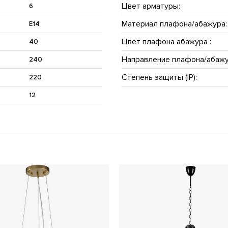
Цвет арматуры:
6
Материал плафона/абажура:
E14
Цвет плафона абажура :
40
Направление плафона/абажу
240
Степень защиты (IP):
220
12