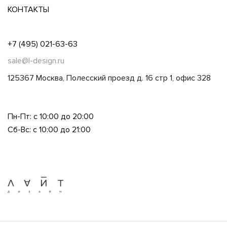
КОНТАКТЫ
+7 (495) 021-63-63
sale@l-design.ru
125367 Москва, Полесский проезд д. 16 стр 1, офис 328
Пн-Пт: с 10:00 до 20:00
Сб-Вс: с 10:00 до 21:00