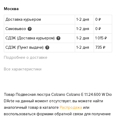
Москва
Доставка курьером
1-2 дня
0 ₽
Самовывоз
1-2 дня
0 ₽
?
СДЭК (Доставка курьером)
1-2 дня
1 015 ₽
?
СДЭК (Пункт выдачи)
1-2 дня
735 ₽
?
Подробнее о доставке
Все характеристики
Товар Подвесная люстра Colzano Colzano E 1.1.24.600 W Dio
D'Arte на данный момент отсутствует, вы можете найти
аналогичный товар в каталоге
Распродажа
или
воспользоваться формами обратной связи для получение