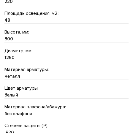
220
Площадь освещения, м2 :
48
Высота, мм:
800
Диаметр, мм:
1250
Материал арматуры:
металл
Цвет арматуры:
белый
Материал плафона/абажура:
без плафона
Степень защиты (IP):
IP20