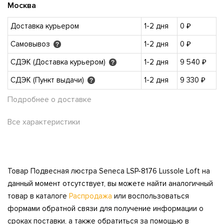
Москва
Доставка курьером
1-2 дня
0 ₽
Самовывоз
1-2 дня
0 ₽
?
СДЭК (Доставка курьером)
1-2 дня
9 540 ₽
?
СДЭК (Пункт выдачи)
1-2 дня
9 330 ₽
?
Подробнее о доставке
Все характеристики
Товар Подвесная люстра Seneca LSP-8176 Lussole Loft на
данный момент отсутствует, вы можете найти аналогичный
товар в каталоге
Распродажа
или воспользоваться
формами обратной связи для получение информации о
сроках поставки, а также обратиться за помощью в