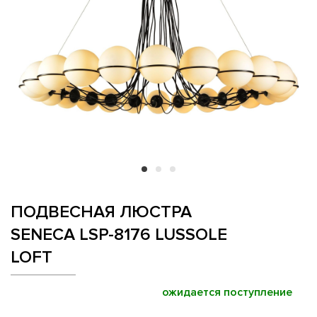
ПОДВЕСНАЯ ЛЮСТРА
SENECA LSP-8176 LUSSOLE
LOFT
ожидается поступление