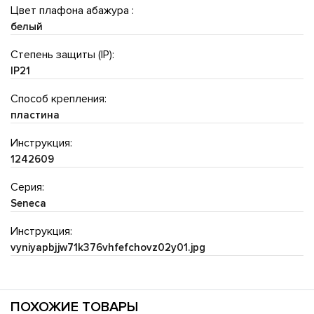
Цвет плафона абажура :
белый
Степень защиты (IP):
IP21
Способ крепления:
пластина
Инструкция:
1242609
Серия:
Seneca
Инструкция:
vyniyapbjjw71k376vhfefchovz02y01.jpg
ПОХОЖИЕ ТОВАРЫ