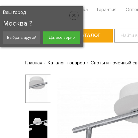
Москва
Контакты
Доставка
Гарантия
Опто
Ваш город
Москва ?
КАТАЛОГ
Выбрать другой
Да, все верно
Главная
Каталог товаров
Споты и точечный св