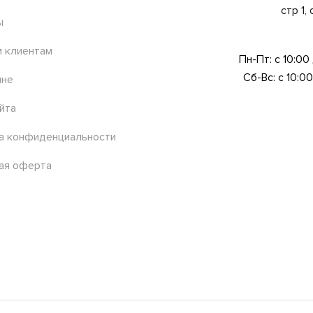
стр 1,
ы
 клиентам
Пн-Пт: с 10:00
Сб-Вс: с 10:00
ине
йта
а конфиденциальности
ая оферта