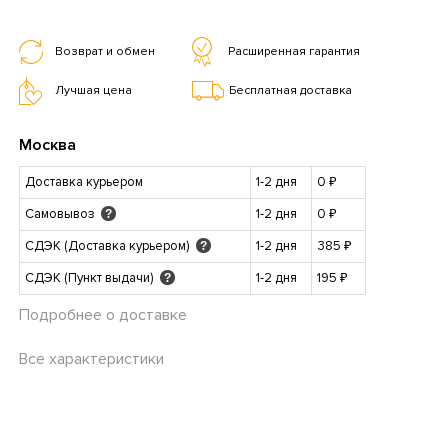
Возврат и обмен
Расширенная гарантия
Лучшая цена
Бесплатная доставка
Москва
Доставка курьером
1-2 дня
0 ₽
Самовывоз
1-2 дня
0 ₽
?
СДЭК (Доставка курьером)
1-2 дня
385 ₽
?
СДЭК (Пункт выдачи)
1-2 дня
195 ₽
?
Подробнее о доставке
Все характеристики