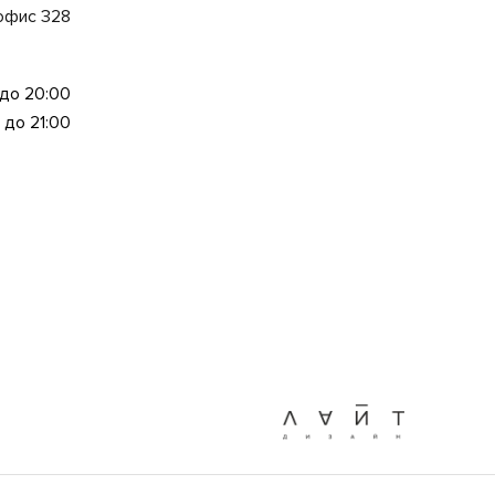
 офис 328
 до 20:00
 до 21:00