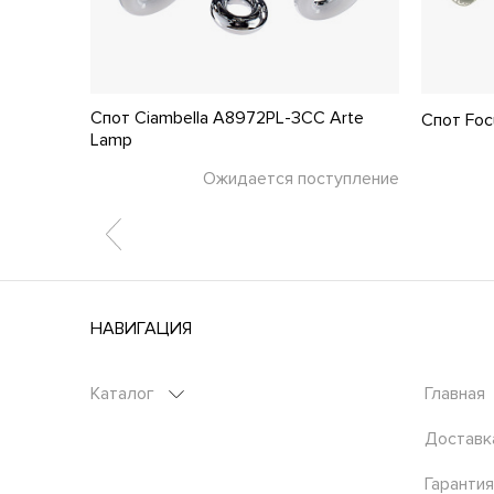
Спот Ciambella A8972PL-3CC Arte
 Lamp
Спот Foc
Lamp
тупление
Ожидается поступление
НАВИГАЦИЯ
Каталог
Главная
Доставк
Гарантия