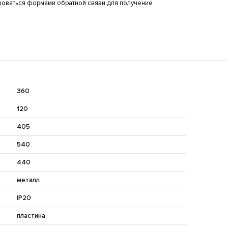
зоваться формами обратной связи для получение
360
120
405
540
440
металл
IP20
пластина