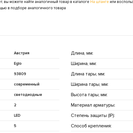
ет, вы можете найти аналогичный товар в каталоге
На штанге
или восполь
ощью в подборе аналогичного товара
Длина, мм:
Австрия
Ширина, мм:
Eglo
Длина тары, мм:
93809
Ширина тары, мм:
современный
Высота тары, мм:
светодиодные
Материал арматуры:
2
Степень защиты (IP):
LED
Способ крепления:
5