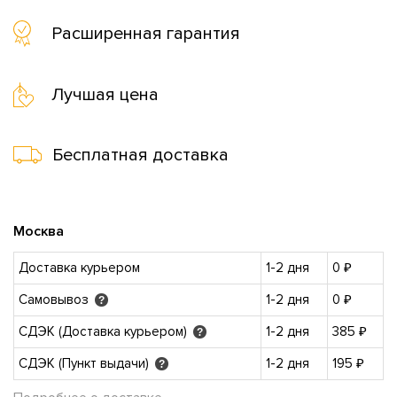
Расширенная гарантия
Лучшая цена
Бесплатная доставка
Москва
Доставка курьером
1-2 дня
0 ₽
Самовывоз
1-2 дня
0 ₽
?
СДЭК (Доставка курьером)
1-2 дня
385 ₽
?
СДЭК (Пункт выдачи)
1-2 дня
195 ₽
?