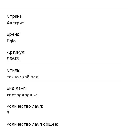
Страна:
Австрия
Бренд:
Eglo
Артикул:
96613
Стиль:
техно / хай-тек
Вид ламп:
светодиодные
Количество ламп:
3
Количество ламп общее: