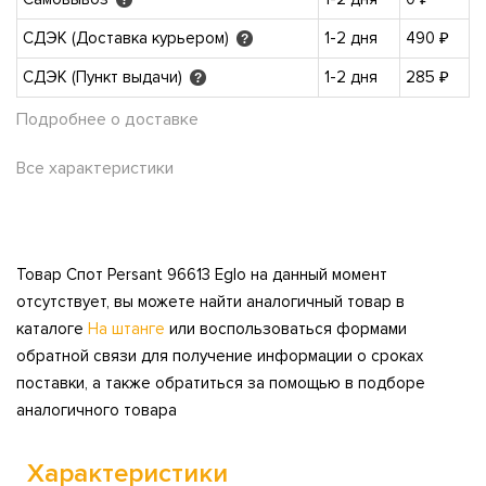
СДЭК (Доставка курьером)
1-2 дня
490 ₽
?
СДЭК (Пункт выдачи)
1-2 дня
285 ₽
?
Подробнее о доставке
Все характеристики
Товар Спот Persant 96613 Eglo на данный момент
отсутствует, вы можете найти аналогичный товар в
каталоге
На штанге
или воспользоваться формами
обратной связи для получение информации о сроках
поставки, а также обратиться за помощью в подборе
аналогичного товара
Характеристики