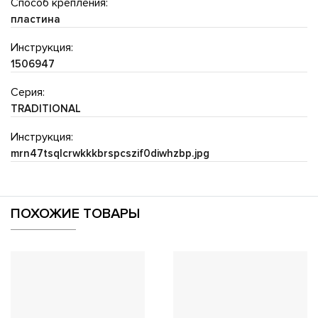
Способ крепления:
пластина
Инструкция:
1506947
Серия:
TRADITIONAL
Инструкция:
mrn47tsqlcrwkkkbrspcszif0diwhzbp.jpg
ПОХОЖИЕ ТОВАРЫ