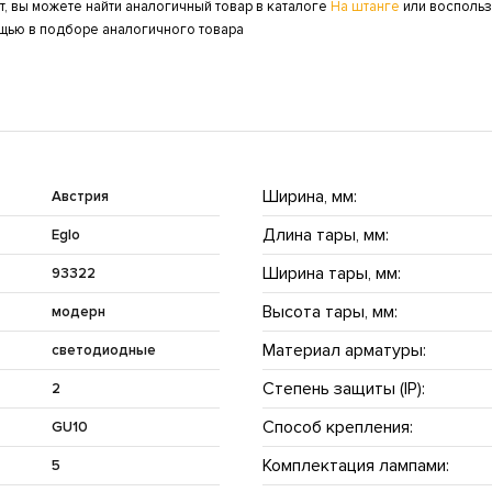
т, вы можете найти аналогичный товар в каталоге
На штанге
или воспольз
ощью в подборе аналогичного товара
Ширина, мм:
Австрия
Длина тары, мм:
Eglo
Ширина тары, мм:
93322
Высота тары, мм:
модерн
Материал арматуры:
светодиодные
Степень защиты (IP):
2
Способ крепления:
GU10
Комплектация лампами:
5