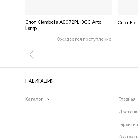
Спот Ciambella A8972PL-3CC Arte
 Lamp
Спот Foc
Lamp
тупление
Ожидается поступление
НАВИГАЦИЯ
Каталог
Главная
Доставк
Гарантия
Контакт