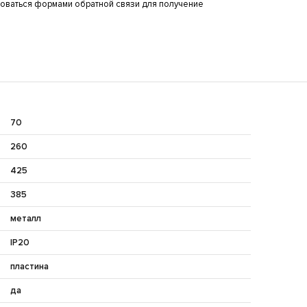
оваться формами обратной связи для получение
70
260
425
385
металл
IP20
пластина
да