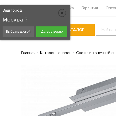
Москва
Контакты
Доставка
Гарантия
Опто
Ваш город
Москва ?
КАТАЛОГ
Выбрать другой
Да, все верно
Главная
Каталог товаров
Споты и точечный св