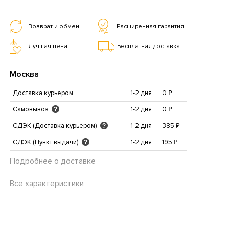
Возврат и обмен
Расширенная гарантия
Лучшая цена
Бесплатная доставка
Москва
Доставка курьером
1-2 дня
0 ₽
Самовывоз
1-2 дня
0 ₽
?
СДЭК (Доставка курьером)
1-2 дня
385 ₽
?
СДЭК (Пункт выдачи)
1-2 дня
195 ₽
?
Подробнее о доставке
Все характеристики