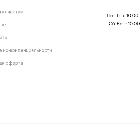
 клиентам
Пн-Пт: с 10:00
Сб-Вс: с 10:00
ине
йта
а конфиденциальности
ая оферта