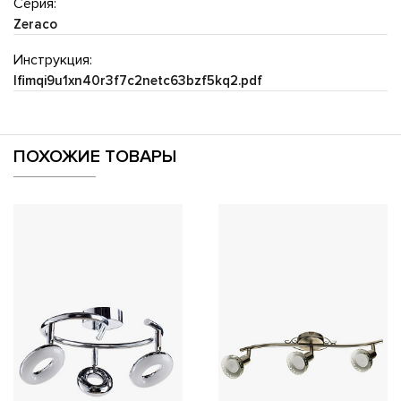
Серия:
Zeraco
Инструкция:
lfimqi9u1xn40r3f7c2netc63bzf5kq2.pdf
ПОХОЖИЕ ТОВАРЫ