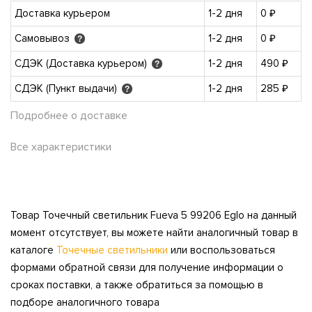
Доставка курьером
1-2 дня
0 ₽
Самовывоз
1-2 дня
0 ₽
?
СДЭК (Доставка курьером)
1-2 дня
490 ₽
?
СДЭК (Пункт выдачи)
1-2 дня
285 ₽
?
Подробнее о доставке
Все характеристики
Товар Точечный светильник Fueva 5 99206 Eglo на данный
момент отсутствует, вы можете найти аналогичный товар в
каталоге
Точечные светильники
или воспользоваться
формами обратной связи для получение информации о
сроках поставки, а также обратиться за помощью в
подборе аналогичного товара