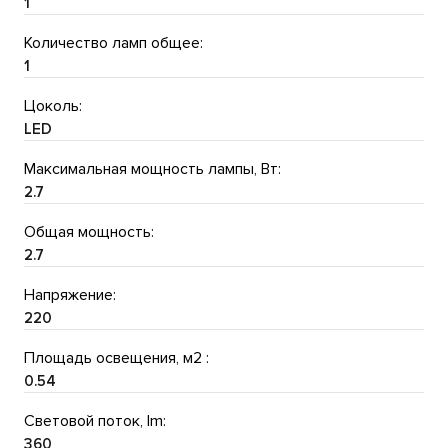
1
Количество ламп общее:
1
Цоколь:
LED
Максимальная мощность лампы, Вт:
2.7
Общая мощность:
2.7
Напряжение:
220
Площадь освещения, м2 :
0.54
Световой поток, lm:
360