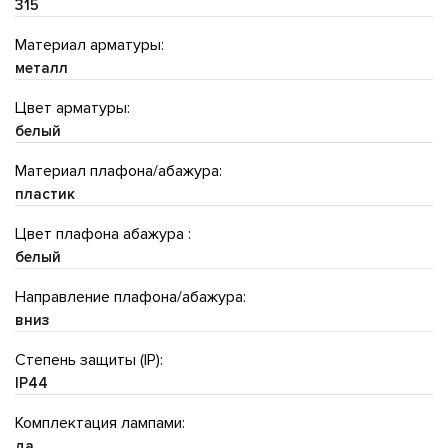
315
Материал арматуры:
металл
Цвет арматуры:
белый
Материал плафона/абажура:
пластик
Цвет плафона абажура :
белый
Направление плафона/абажура:
вниз
Степень защиты (IP):
IP44
Комплектация лампами:
да