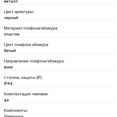
металл
Цвет арматуры:
черный
Материал плафона/абажура:
пластик
Цвет плафона абажура :
белый
Направление плафона/абажура:
вниз
Степень защиты (IP):
IP44
Комплектация лампами:
да
Компоненты:
Лампочки