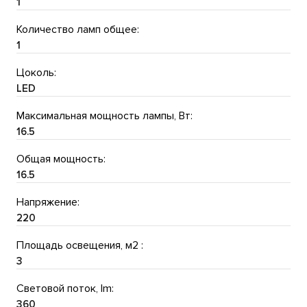
1
Количество ламп общее:
1
Цоколь:
LED
Максимальная мощность лампы, Вт:
16.5
Общая мощность:
16.5
Напряжение:
220
Площадь освещения, м2 :
3
Световой поток, lm:
360