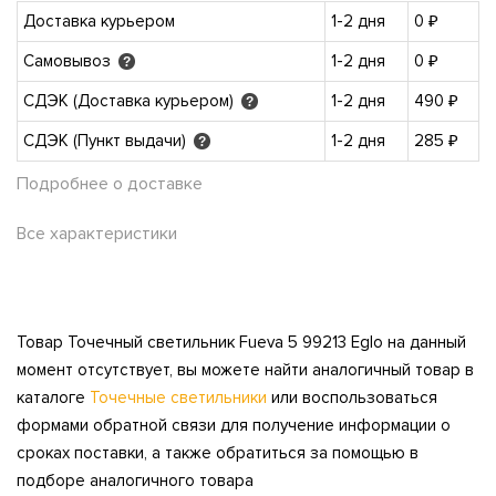
Доставка курьером
1-2 дня
0 ₽
Самовывоз
1-2 дня
0 ₽
?
СДЭК (Доставка курьером)
1-2 дня
490 ₽
?
СДЭК (Пункт выдачи)
1-2 дня
285 ₽
?
Подробнее о доставке
Все характеристики
Товар Точечный светильник Fueva 5 99213 Eglo на данный
момент отсутствует, вы можете найти аналогичный товар в
каталоге
Точечные светильники
или воспользоваться
формами обратной связи для получение информации о
сроках поставки, а также обратиться за помощью в
подборе аналогичного товара