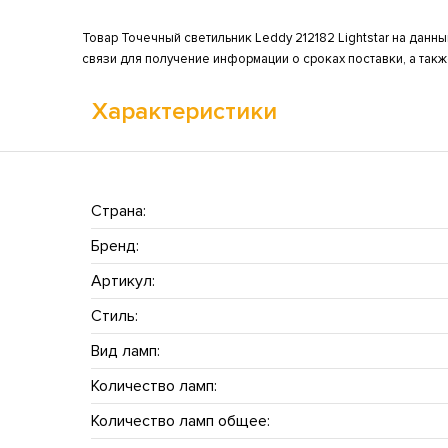
Товар Точечный светильник Leddy 212182 Lightstar на данны
связи для получение информации о сроках поставки, а так
Характеристики
Страна:
Бренд:
Артикул:
Стиль:
Вид ламп:
Количество ламп:
Количество ламп общее: