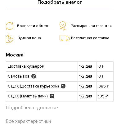
Подобрать аналог
Возврат и обмен
Расширенная гарантия
Лучшая цена
Бесплатная доставка
Москва
Доставка курьером
1-2 дня
0 ₽
Самовывоз
1-2 дня
0 ₽
?
СДЭК (Доставка курьером)
1-2 дня
385 ₽
?
СДЭК (Пункт выдачи)
1-2 дня
195 ₽
?
Подробнее о доставке
Все характеристики