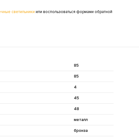
ечные светильники
или воспользоваться формами обратной
85
85
4
45
48
металл
бронза