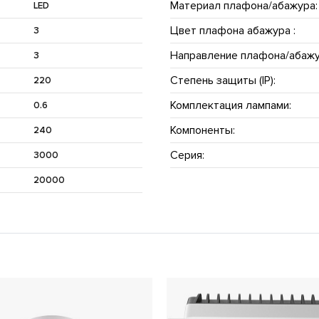
Материал плафона/абажура:
LED
Цвет плафона абажура :
3
Направление плафона/абажу
3
Степень защиты (IP):
220
Комплектация лампами:
0.6
Компоненты:
240
Серия:
3000
20000