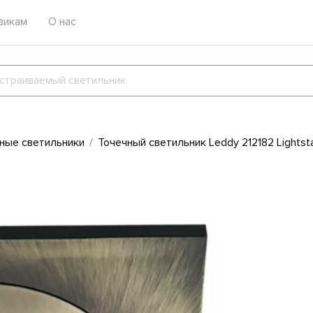
викам
О нас
ные светильники
Точечный светильник Leddy 212182 Lightst