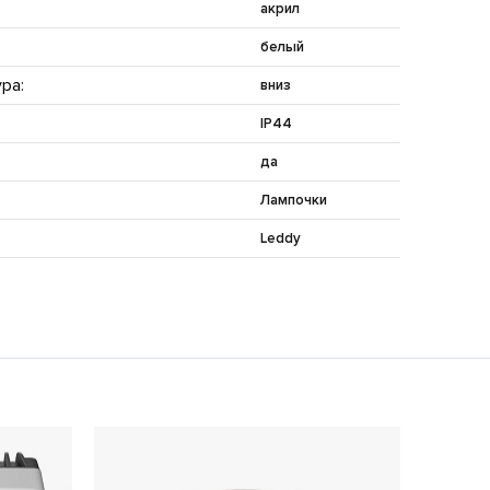
акрил
белый
ра:
вниз
IP44
да
Лампочки
Leddy