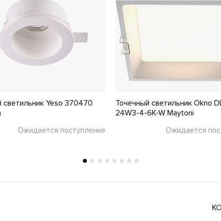
 светильник Yeso 370470
Точечный светильник Okno D
h
24W3-4-6K-W Maytoni
Ожидается поступление
Ожидается пос
К