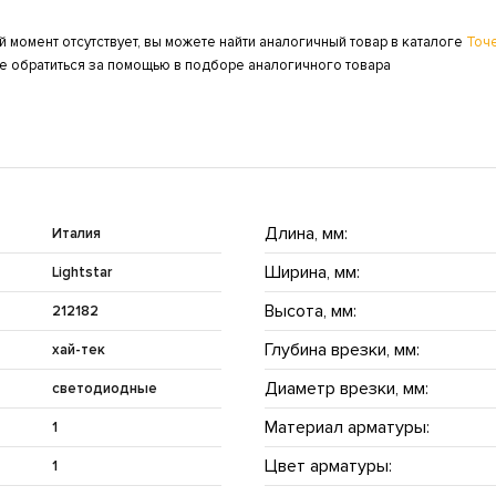
й момент отсутствует, вы можете найти аналогичный товар в каталоге
Точ
же обратиться за помощью в подборе аналогичного товара
Длина, мм:
Италия
Ширина, мм:
Lightstar
Высота, мм:
212182
Глубина врезки, мм:
хай-тек
Диаметр врезки, мм:
светодиодные
Материал арматуры:
1
Цвет арматуры:
1