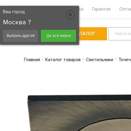
Москва
Контакты
Доставка
Гарантия
Опто
Ваш город
Москва ?
КАТАЛОГ
Выбрать другой
Да, все верно
Главная
Каталог товаров
Светильники
Точеч