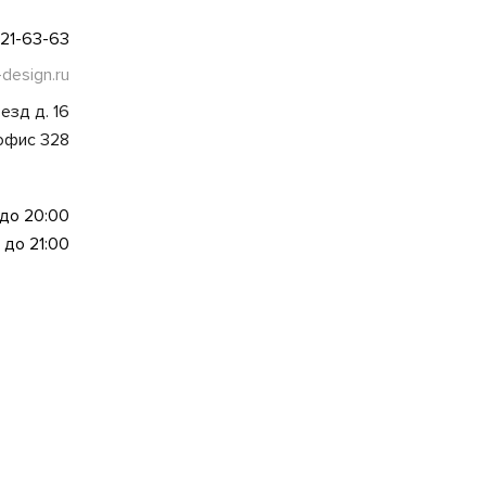
021-63-63
-design.ru
езд д. 16
 офис 328
 до 20:00
 до 21:00