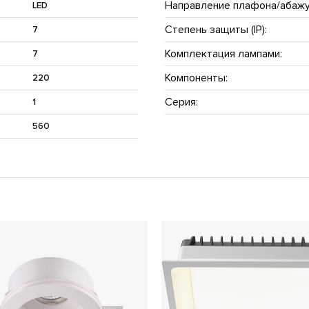
Направление плафона/абажу
LED
Степень защиты (IP):
7
Комплектация лампами:
7
Компоненты:
220
Серия:
1
560