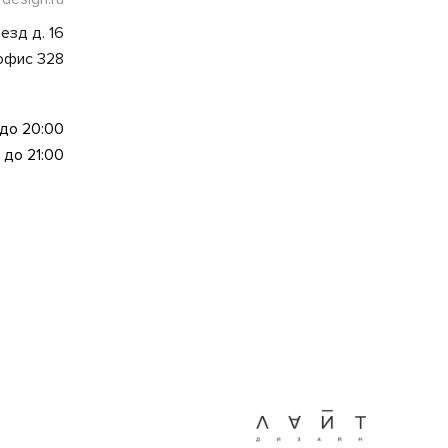
езд д. 16
 офис 328
 до 20:00
 до 21:00