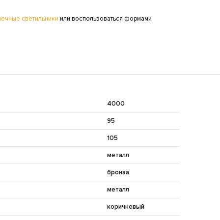
чечные светильники
или воспользоваться формами
4000
95
105
металл
бронза
металл
коричневый