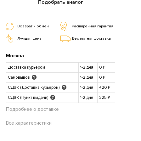
Подобрать аналог
Возврат и обмен
Расширенная гарантия
Лучшая цена
Бесплатная доставка
Москва
Доставка курьером
1-2 дня
0 ₽
Самовывоз
1-2 дня
0 ₽
?
СДЭК (Доставка курьером)
1-2 дня
420 ₽
?
СДЭК (Пункт выдачи)
1-2 дня
225 ₽
?
Подробнее о доставке
Все характеристики