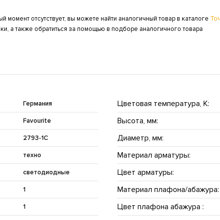
ый момент отсутствует, вы можете найти аналогичный товар в каталоге
То
ки, а также обратиться за помощью в подборе аналогичного товара
Цветовая температура, K:
Германия
Высота, мм:
Favourite
Диаметр, мм:
2793-1C
Материал арматуры:
техно
Цвет арматуры:
светодиодные
Материал плафона/абажура:
1
Цвет плафона абажура :
1