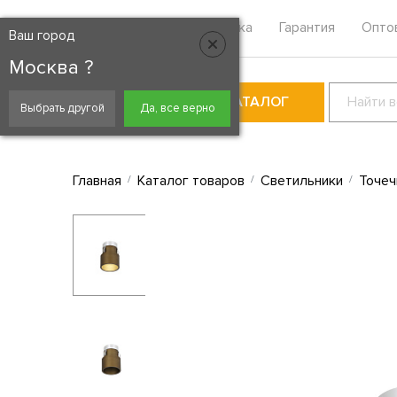
Москва
Контакты
Доставка
Гарантия
Опто
Ваш город
Москва ?
КАТАЛОГ
Выбрать другой
Да, все верно
Главная
Каталог товаров
Светильники
Точеч