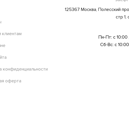
125367 Москва, Полесский про
стр 1,
ы
 клиентам
Пн-Пт: с 10:00
Сб-Вс: с 10:00
ине
йта
а конфиденциальности
ая оферта