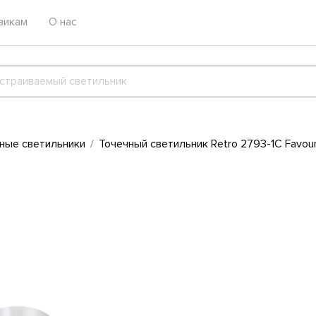
викам
О нас
ные светильники
Точечный светильник Retro 2793-1C Favour