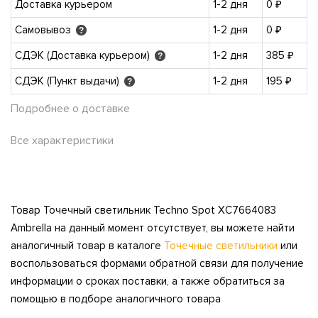
Доставка курьером
1-2 дня
0 ₽
Самовывоз
1-2 дня
0 ₽
?
СДЭК (Доставка курьером)
1-2 дня
385 ₽
?
СДЭК (Пункт выдачи)
1-2 дня
195 ₽
?
Подробнее о доставке
Все характеристики
Товар Точечный светильник Techno Spot XC7664083
Ambrella на данный момент отсутствует, вы можете найти
аналогичный товар в каталоге
Точечные светильники
или
воспользоваться формами обратной связи для получение
информации о сроках поставки, а также обратиться за
помощью в подборе аналогичного товара