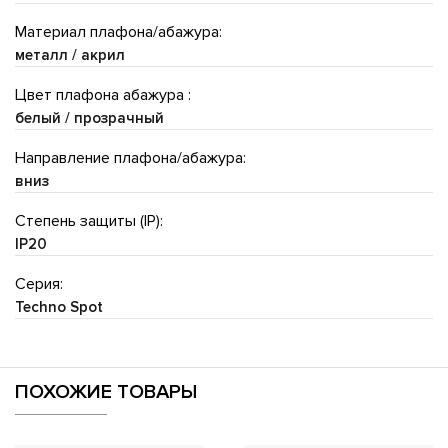
Материал плафона/абажура:
металл / акрил
Цвет плафона абажура :
белый / прозрачный
Направление плафона/абажура:
вниз
Степень защиты (IP):
IP20
Серия:
Techno Spot
ПОХОЖИЕ ТОВАРЫ