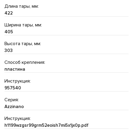
Длина тары, мм:
422
Ширина тары, мм:
405
Высота тары, мм:
303
Способ крепления:
пластина
Инструкция:
957540
Серия:
Azzinano
Инструкция:
h1199wzgsr99grm52eoish7mi5x1jx0p.pdf