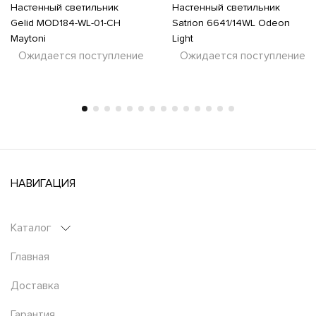
Настенный светильник
Настенный светильник
Gelid MOD184-WL-01-CH
Satrion 6641/14WL Odeon
Maytoni
Light
Ожидается поступление
Ожидается поступление
НАВИГАЦИЯ
Каталог
Главная
Доставка
Гарантия