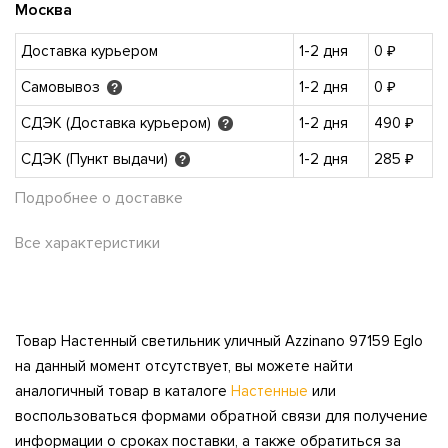
Москва
Доставка курьером
1-2 дня
0 ₽
Самовывоз
1-2 дня
0 ₽
?
СДЭК (Доставка курьером)
1-2 дня
490 ₽
?
СДЭК (Пункт выдачи)
1-2 дня
285 ₽
?
Подробнее о доставке
Все характеристики
Товар Настенный светильник уличный Azzinano 97159 Eglo
на данный момент отсутствует, вы можете найти
аналогичный товар в каталоге
Настенные
или
воспользоваться формами обратной связи для получение
информации о сроках поставки, а также обратиться за