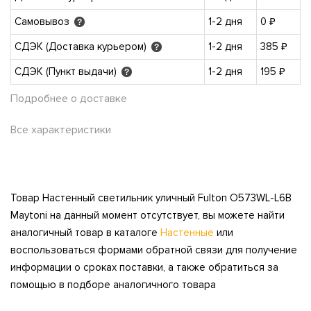
Самовывоз
1-2 дня
0 ₽
?
СДЭК (Доставка курьером)
1-2 дня
385 ₽
?
СДЭК (Пункт выдачи)
1-2 дня
195 ₽
?
Подробнее о доставке
Все характеристики
Товар Настенный светильник уличный Fulton O573WL-L6B
Maytoni на данный момент отсутствует, вы можете найти
аналогичный товар в каталоге
Настенные
или
воспользоваться формами обратной связи для получение
информации о сроках поставки, а также обратиться за
помощью в подборе аналогичного товара