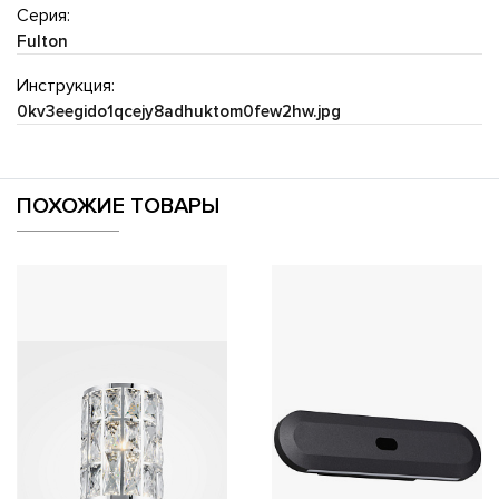
Серия:
Fulton
Инструкция:
0kv3eegido1qcejy8adhuktom0few2hw.jpg
ПОХОЖИЕ ТОВАРЫ