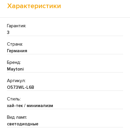
Характеристики
Гарантия:
3
Страна:
Германия
Бренд:
Maytoni
Артикул:
O573WL-L6B
Стиль:
хай-тек / минимализм
Вид ламп:
светодиодные