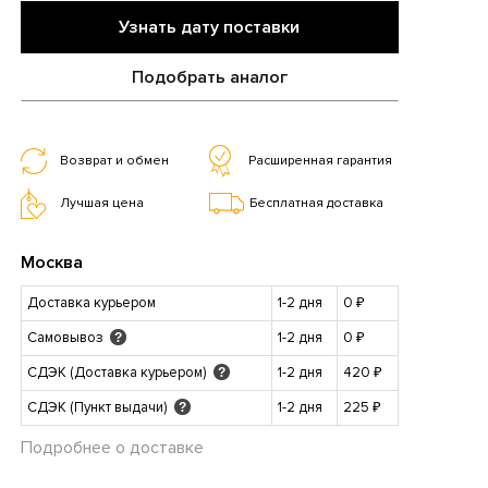
Узнать дату поставки
Подобрать аналог
Возврат и обмен
Расширенная гарантия
Лучшая цена
Бесплатная доставка
Москва
Доставка курьером
1-2 дня
0 ₽
Самовывоз
1-2 дня
0 ₽
?
СДЭК (Доставка курьером)
1-2 дня
420 ₽
?
СДЭК (Пункт выдачи)
1-2 дня
225 ₽
?
Подробнее о доставке