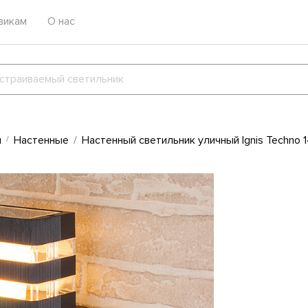
викам
О нас
и
Настенные
Настенный светильник уличный Ignis Techno 