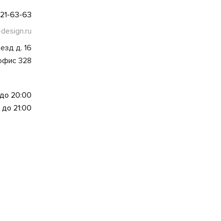
021-63-63
-design.ru
езд д. 16
 офис 328
 до 20:00
 до 21:00