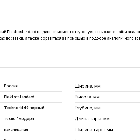
ый Elektrostandard на данный момент отсутствует, вы можете найти анал
х поставки, а также обратиться за помощью в подборе аналогичного то
Ширина, мм:
Россия
Высота, мм:
Elektrostandard
Глубина, мм:
Techno 1449 черный
Длина тары, мм:
техно / модерн
Ширина тары, мм:
накаливания