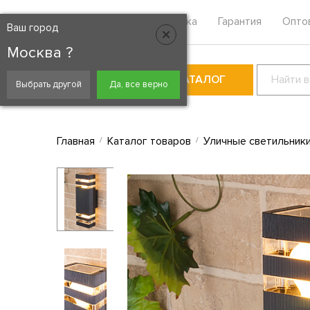
Москва
Контакты
Доставка
Гарантия
Опто
Ваш город
Москва ?
КАТАЛОГ
Выбрать другой
Да, все верно
Главная
Каталог товаров
Уличные светильник