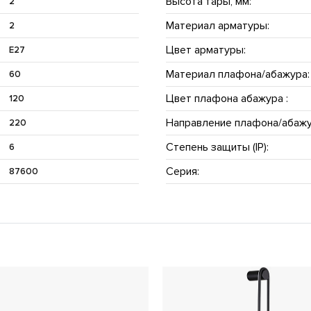
Высота тары, мм:
2
Материал арматуры:
2
Цвет арматуры:
E27
Материал плафона/абажура:
60
Цвет плафона абажура :
120
Направление плафона/абажу
220
Степень защиты (IP):
6
Серия:
87600