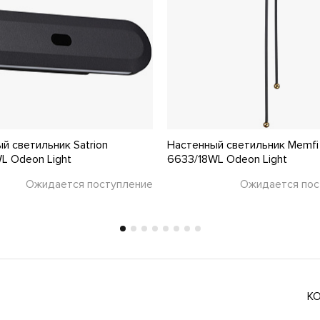
й светильник Satrion
Настенный светильник Memfi
L Odeon Light
6633/18WL Odeon Light
Ожидается поступление
Ожидается пос
К