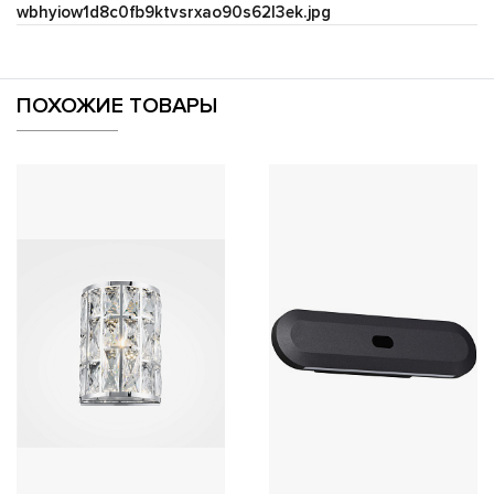
wbhyiow1d8c0fb9ktvsrxao90s62l3ek.jpg
ПОХОЖИЕ ТОВАРЫ