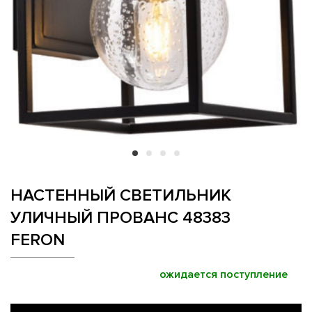
НАСТЕННЫЙ СВЕТИЛЬНИК
УЛИЧНЫЙ ПРОВАНС 48383
FERON
ожидается поступление