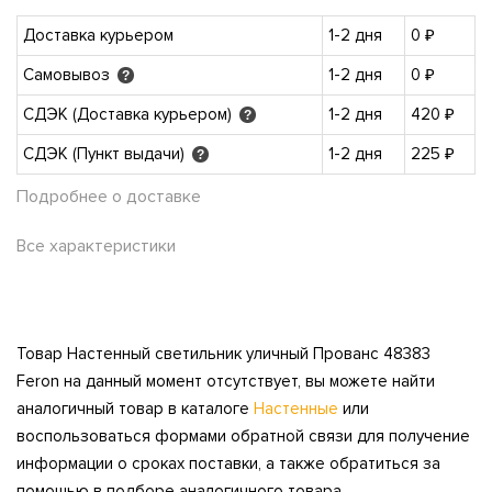
Доставка курьером
1-2 дня
0 ₽
Самовывоз
1-2 дня
0 ₽
?
СДЭК (Доставка курьером)
1-2 дня
420 ₽
?
СДЭК (Пункт выдачи)
1-2 дня
225 ₽
?
Подробнее о доставке
Все характеристики
Товар Настенный светильник уличный Прованс 48383
Feron на данный момент отсутствует, вы можете найти
аналогичный товар в каталоге
Настенные
или
воспользоваться формами обратной связи для получение
информации о сроках поставки, а также обратиться за
помощью в подборе аналогичного товара