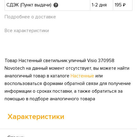
СДЭК (Пункт выдачи)
1-2 дня
195 ₽
?
Подробнее о доставке
Все характеристики
Товар Настенный светильник уличный Visio 370958
Novotech на данный момент отсутствует, вы можете найти
аналогичный товар в каталоге
Настенные
или
воспользоваться формами обратной связи для получение
информации о сроках поставки, а также обратиться за
помощью в подборе аналогичного товара
Характеристики