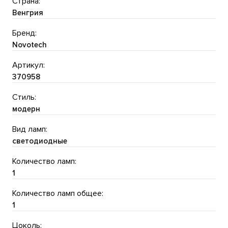
Страна:
Венгрия
Бренд:
Novotech
Артикул:
370958
Стиль:
модерн
Вид ламп:
светодиодные
Количество ламп:
1
Количество ламп общее:
1
Цоколь: