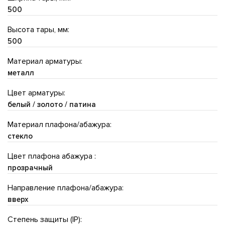
500
Высота тары, мм:
500
Материал арматуры:
металл
Цвет арматуры:
белый / золото / патина
Материал плафона/абажура:
стекло
Цвет плафона абажура :
прозрачный
Направление плафона/абажура:
вверх
Степень защиты (IP):