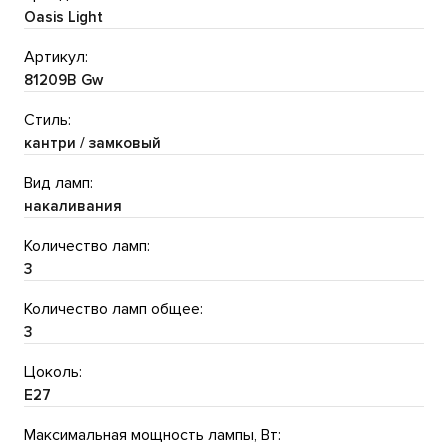
Oasis Light
Артикул:
81209B Gw
Стиль:
кантри / замковый
Вид ламп:
накаливания
Количество ламп:
3
Количество ламп общее:
3
Цоколь:
E27
Максимальная мощность лампы, Вт: