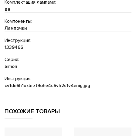
Комплектация лампами:
да
Компоненты:
Лампочки
Инструкция:
1339466
Серия:
Simon
Инструкция:
cv1de6h1uxbrzt9ohe4c6vh2s1v4enig.jpg
ПОХОЖИЕ ТОВАРЫ