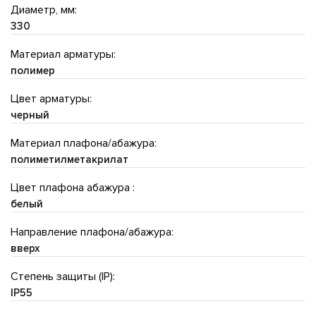
Диаметр, мм:
330
Материал арматуры:
полимер
Цвет арматуры:
черный
Материал плафона/абажура:
полиметилметакрилат
Цвет плафона абажура :
белый
Направление плафона/абажура:
вверх
Степень защиты (IP):
IP55