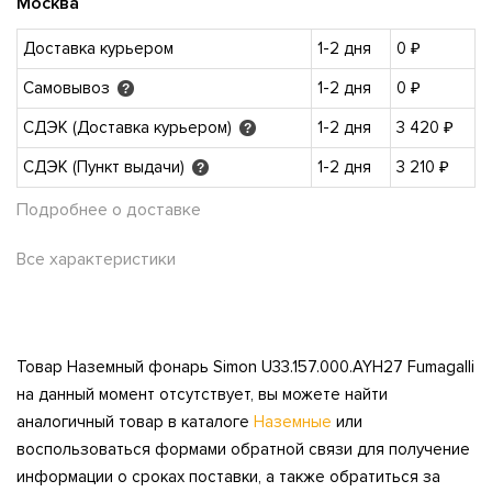
Москва
Доставка курьером
1-2 дня
0 ₽
Самовывоз
1-2 дня
0 ₽
?
СДЭК (Доставка курьером)
1-2 дня
3 420 ₽
?
СДЭК (Пункт выдачи)
1-2 дня
3 210 ₽
?
Подробнее о доставке
Все характеристики
Товар Наземный фонарь Simon U33.157.000.AYH27 Fumagalli
на данный момент отсутствует, вы можете найти
аналогичный товар в каталоге
Наземные
или
воспользоваться формами обратной связи для получение
информации о сроках поставки, а также обратиться за