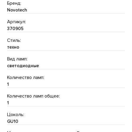
Бренд:
Novotech
Артикул:
370905
Стиль:
техно
Вид ламп:
светодиодные
Количество ламп:
1
Количество ламп общее:
1
Цоколь:
GU10