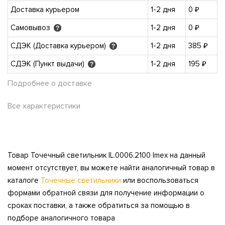
Доставка курьером
1-2 дня
0 ₽
Самовывоз
1-2 дня
0 ₽
?
СДЭК (Доставка курьером)
1-2 дня
385 ₽
?
СДЭК (Пункт выдачи)
1-2 дня
195 ₽
?
Подробнее о доставке
Все характеристики
Товар Точечный светильник IL.0006.2100 Imex на данный
момент отсутствует, вы можете найти аналогичный товар в
каталоге
Точечные светильники
или воспользоваться
формами обратной связи для получение информации о
сроках поставки, а также обратиться за помощью в
подборе аналогичного товара