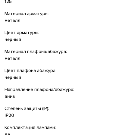
125
Материал арматуры:
металл
Цвет арматуры:
черный
Материал плафона/абажура:
металл
Цвет плафона абажура :
черный
Направление плафона/абажура:
вниз
Степень защиты (IP):
IP20
Комплектация лампами:
да