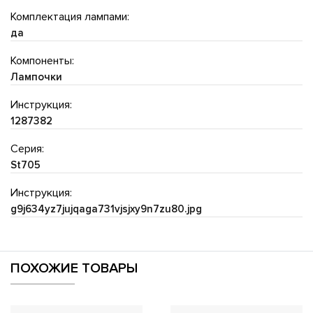
Комплектация лампами:
да
Компоненты:
Лампочки
Инструкция:
1287382
Серия:
St705
Инструкция:
g9j634yz7jujqaga731vjsjxy9n7zu80.jpg
ПОХОЖИЕ ТОВАРЫ