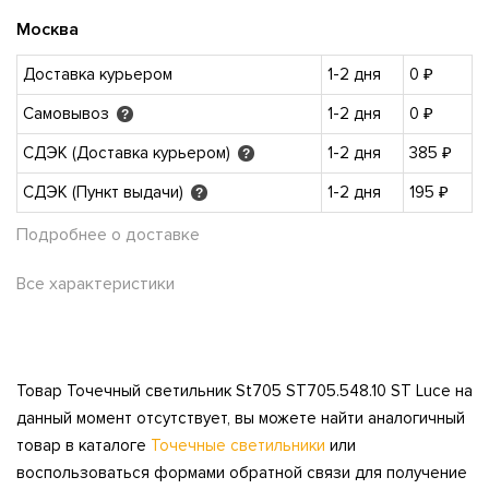
Москва
Доставка курьером
1-2 дня
0 ₽
Самовывоз
1-2 дня
0 ₽
?
СДЭК (Доставка курьером)
1-2 дня
385 ₽
?
СДЭК (Пункт выдачи)
1-2 дня
195 ₽
?
Подробнее о доставке
Все характеристики
Товар Точечный светильник St705 ST705.548.10 ST Luce на
данный момент отсутствует, вы можете найти аналогичный
товар в каталоге
Точечные светильники
или
воспользоваться формами обратной связи для получение