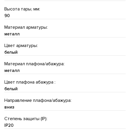
Высота тары, мм:
90
Материал арматуры:
металл
Цвет арматуры:
белый
Материал плафона/абажура:
металл
Цвет плафона абажура :
белый
Направление плафона/абажура:
вниз
Степень защиты (IP):
IP20