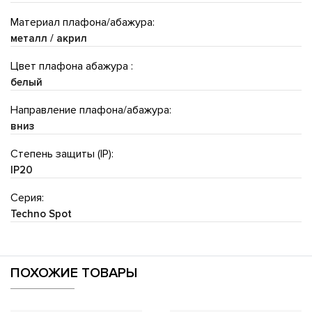
Материал плафона/абажура:
металл / акрил
Цвет плафона абажура :
белый
Направление плафона/абажура:
вниз
Степень защиты (IP):
IP20
Серия:
Techno Spot
ПОХОЖИЕ ТОВАРЫ