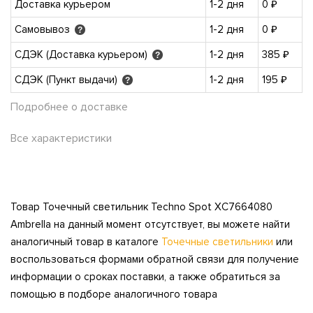
Доставка курьером
1-2 дня
0 ₽
Самовывоз
1-2 дня
0 ₽
?
СДЭК (Доставка курьером)
1-2 дня
385 ₽
?
СДЭК (Пункт выдачи)
1-2 дня
195 ₽
?
Подробнее о доставке
Все характеристики
Товар Точечный светильник Techno Spot XC7664080
Ambrella на данный момент отсутствует, вы можете найти
аналогичный товар в каталоге
Точечные светильники
или
воспользоваться формами обратной связи для получение
информации о сроках поставки, а также обратиться за
помощью в подборе аналогичного товара