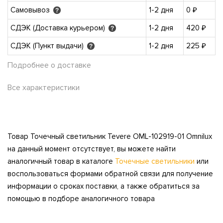
Самовывоз
1-2 дня
0 ₽
?
СДЭК (Доставка курьером)
1-2 дня
420 ₽
?
СДЭК (Пункт выдачи)
1-2 дня
225 ₽
?
Подробнее о доставке
Все характеристики
Товар Точечный светильник Tevere OML-102919-01 Omnilux
на данный момент отсутствует, вы можете найти
аналогичный товар в каталоге
Точечные светильники
или
воспользоваться формами обратной связи для получение
информации о сроках поставки, а также обратиться за
помощью в подборе аналогичного товара