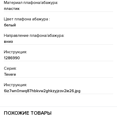
Материал плафона/абажура:
пластик
Цвет плафона абажура :
белый
Направление плафона/абажура:
вниз
Инструкция:
1286990
Серия:
Tevere
Инструкция:
6iz7wn0nwq87hbkvw2ghkzyjzov2ie26.jpg
ПОХОЖИЕ ТОВАРЫ